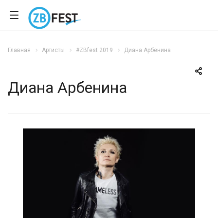
Главная
Артисты
#ZBfest 2019
Диана Арбенина
Диана Арбенина