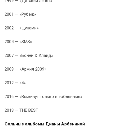
1999 — «Детский лепет»
2001 — «Рубеж»
2002 — «Цунами»
2004 — «SMS»
2007 — «Бонни & Клайд»
2009 — «Армия 2009»
2012 — «4»
2016 — «Выживут только влюблённые»
2018 — THE BEST
Сольные альбомы Дианы Арбениной