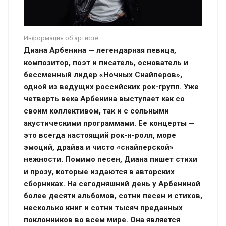
Информация об артисте
Диана Арбенина — легендарная певица,
композитор, поэт и писатель, основатель и
бессменный лидер «Ночных Снайперов»,
одной из ведущих российских рок-групп. Уже
четверть века Арбенина выступает как со
своим коллективом, так и с сольными
акустическими программами. Ее концерты —
это всегда настоящий рок-н-ролл, море
эмоций, драйва и чисто «снайперской»
нежности. Помимо песен, Диана пишет стихи
и прозу, которые издаются в авторских
сборниках. На сегодняшний день у Арбениной
более десяти альбомов, сотни песен и стихов,
несколько книг и сотни тысяч преданных
поклонников во всем мире. Она является